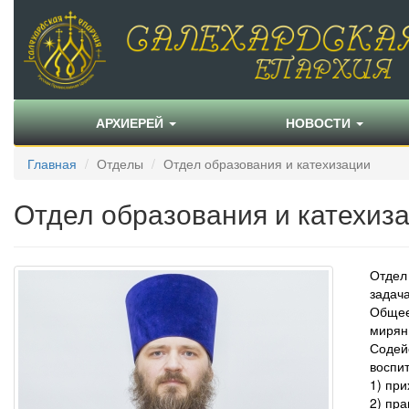
АРХИЕРЕЙ
НОВОСТИ
Главная
Отделы
Отдел образования и катехизации
Отдел образования и катехиз
Отдел
задач
Общее
мирян
Содей
воспи
1) при
2) пр