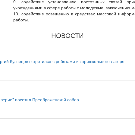
9. содействие установлению постоянных связей пр
учреждениями в сфере работы с молодежью, заключению ме
10. содействие освещению в средствах массовой инфор
работы.
НОВОСТИ
ргий Кузнецов встретился с ребятами из пришкольного лагеря
оверие" посетил Преображенский собор