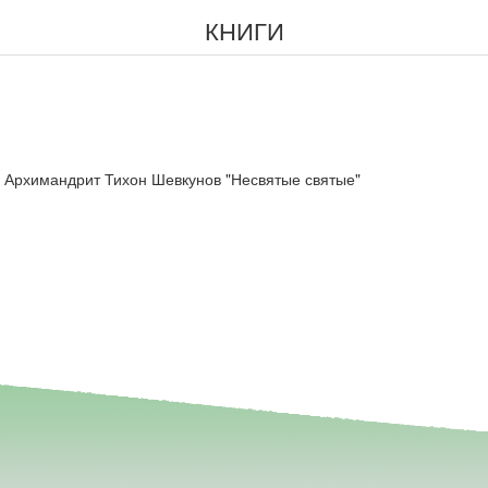
КНИГИ
Архимандрит Тихон Шевкунов "Несвятые святые"