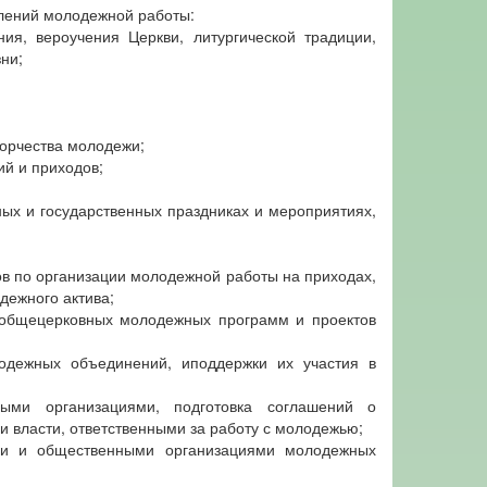
лений молодежной работы:
я, вероучения Церкви, литургической традиции,
ни;
орчества молодежи;
ий и приходов;
ных и государственных праздниках и мероприятиях,
ов по организации молодежной работы на приходах,
дежного актива;
 общецерковных молодежных программ и проектов
одежных объединений, иподдержки их участия в
ыми организациями, подготовка соглашений о
и власти, ответственными за работу с молодежью;
ми и общественными организациями молодежных