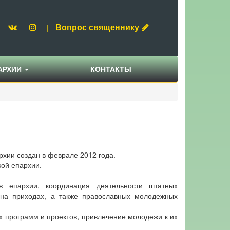
Вопрос священнику
|
АРХИИ
КОНТАКТЫ
хии создан в феврале 2012 года.
кой епархии.
 епархии, координация деятельности штатных
 на приходах, а также православных молодежных
 программ и проектов, привлечение молодежи к их