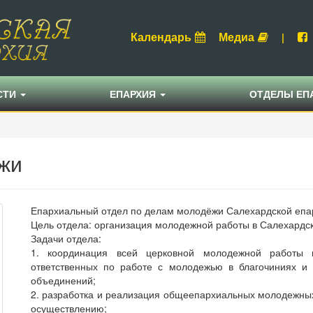
Календарь
Медиа
|
СТИ
ЕПАРХИЯ
ОТДЕЛЫ ЕП
жи
Епархиальный отдел по делам молодёжи Салехардской епар
Цель отдела: организация молодежной работы в Салехардс
Задачи отдела:
1. координация всей церковной молодежной работы в
ответственных по работе с молодежью в благочиниях и
объединений;
2. разработка и реализация общеепархиальных молодежных
осуществлению;