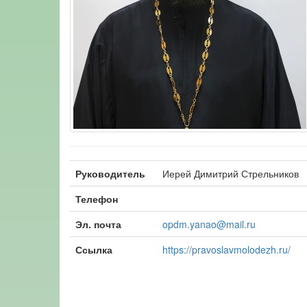
Руководитель
Иерей Димитрий Стрельников
Телефон
Эл. почта
opdm.yanao@mail.ru
Ссылка
https://pravoslavmolodezh.ru/