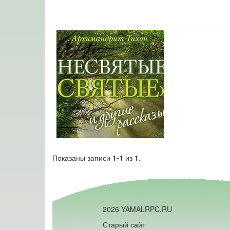
Показаны записи
1-1
из
1
.
2026 YAMALRPC.RU
Старый сайт