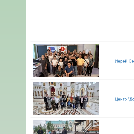
Иерей Се
Центр "Д