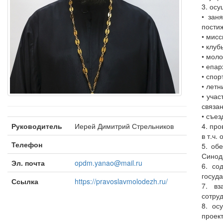
3. ос
• зан
пости
• мис
• клу
• мол
• епа
• спо
• лет
• уча
связа
• съе
Руководитель
Иерей Димитрий Стрельников
4. пр
в т.ч
Телефон
5. об
Синод
Эл. почта
opdm.yanao@mail.ru
6. со
госуда
Ссылка
https://pravoslavmolodezh.ru/
7. вз
сотру
8. ос
проект