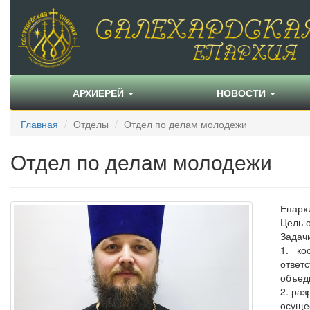
АРХИЕРЕЙ
НОВОСТИ
Главная
Отделы
Отдел по делам молодежи
Отдел по делам молодежи
Епарх
Цель 
Задач
1. ко
ответ
объед
2. ра
осуще