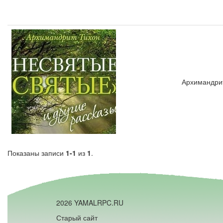
Архимандрит
Показаны записи
1-1
из
1
.
2026 YAMALRPC.RU
Старый сайт