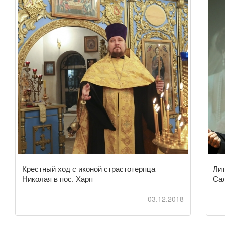
Крестный ход с иконой страстотерпца
Лит
Николая в пос. Харп
Са
03.12.2018