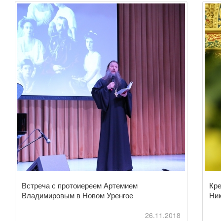
Встреча с протоиереем Артемием
Кре
Владимировым в Новом Уренгое
Ник
26.11.2018