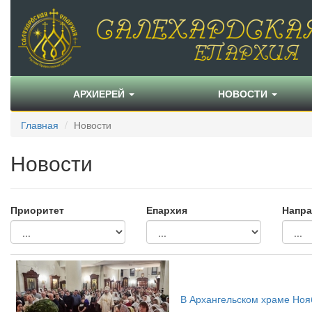
АРХИЕРЕЙ
НОВОСТИ
Главная
Новости
Новости
Приоритет
Епархия
Напра
В Архангельском храме Ноя