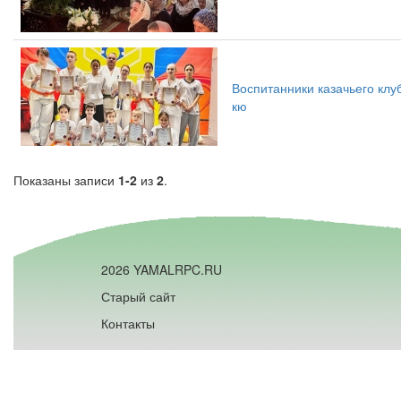
Воспитанники казачьего кл
кю
Показаны записи
1-2
из
2
.
2026 YAMALRPC.RU
Старый сайт
Контакты