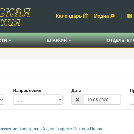
Календарь
Медиа
|
СТИ
ЕПАРХИЯ
ОТДЕЛЫ ЕП
Направление
Дата
П
лужение в воскресный день в храме Петра и Павла