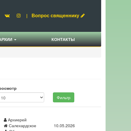
Вопрос священнику
|
АРХИИ
КОНТАКТЫ
росмотр
Фильтр
Архиерей
Салехардское
10.05.2026