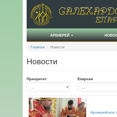
АРХИЕРЕЙ
НОВО
Главная
Новости
Новости
Приоритет
Епархия
Архиерейское с