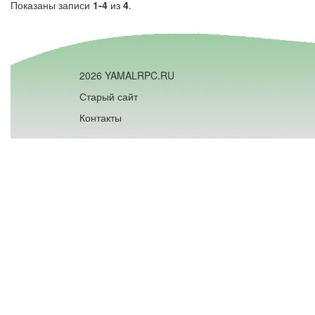
Показаны записи
1-4
из
4
.
2026 YAMALRPC.RU
Старый сайт
Контакты