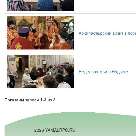
Архипастырский визит в пос
Неделя семьи в Надыме
Показаны записи
1-3
из
3
.
2026 YAMALRPC.RU