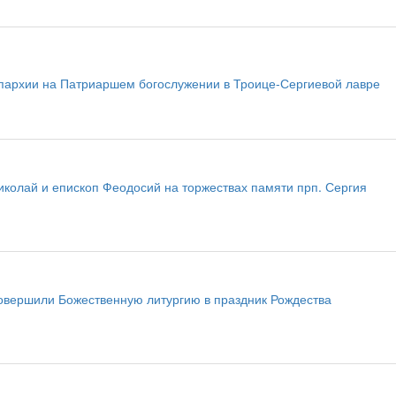
пархии на Патриаршем богослужении в Троице-Сергиевой лавре
колай и епископ Феодосий на торжествах памяти прп. Сергия
овершили Божественную литургию в праздник Рождества