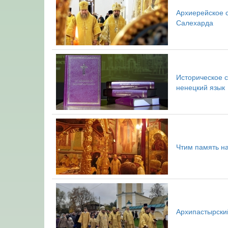
Архиерейское с
Салехарда
Историческое с
ненецкий язык
Чтим память н
Архипастырски