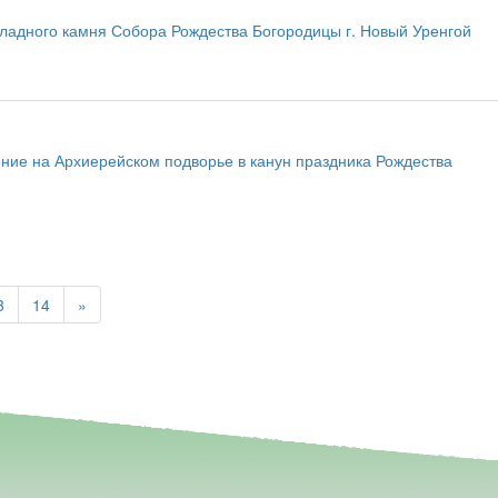
ладного камня Собора Рождества Богородицы г. Новый Уренгой
ние на Архиерейском подворье в канун праздника Рождества
3
14
»