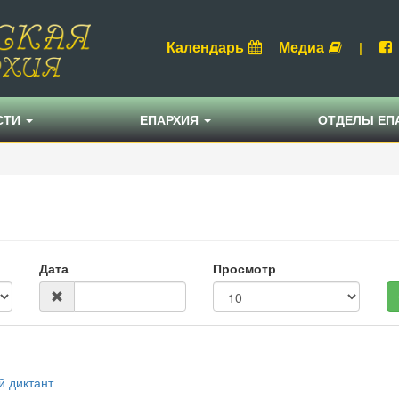
Календарь
Медиа
|
СТИ
ЕПАРХИЯ
ОТДЕЛЫ ЕП
Дата
Просмотр
й диктант