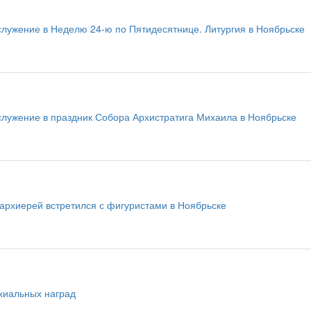
служение в Неделю 24-ю по Пятидесятнице. Литургия в Ноябрьске
служение в праздник Собора Архистратига Михаила в Ноябрьске
архиерей встретился с фигуристами в Ноябрьске
хиальных наград