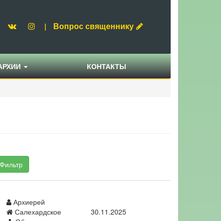
Вопрос священнику
|
АРХИИ
КОНТАКТЫ
Фильтр
Архиерей
Салехардское
30.11.2025