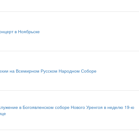
онцерт в Ноябрьске
рхии на Всемирном Русском Народном Соборе
служение в Богоявленском соборе Нового Уренгоя в неделю 19-ю
ице