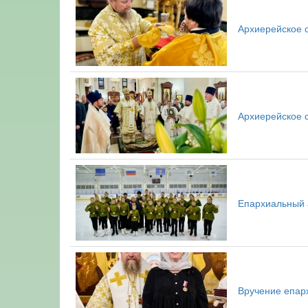
Архиерейское 
Архиерейское 
Епархиальный 
Вручение епар