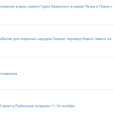
лужение в день памяти Гурия Казанского в храме Петра и Павла г.
обытие для коренных народов Севера: перевод Нового Завета на
аставников
й визит в Рыбинскую епархию 11-12 октября