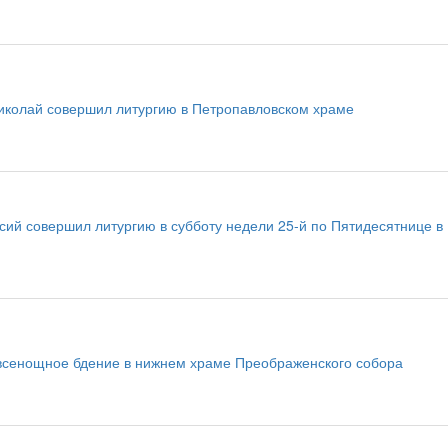
иколай совершил литургию в Петропавловском храме
ий совершил литургию в субботу недели 25-й по Пятидесятнице в
всенощное бдение в нижнем храме Преображенского собора