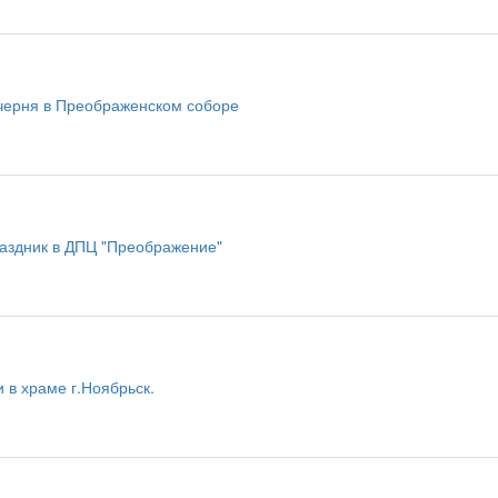
черня в Преображенском соборе
аздник в ДПЦ "Преображение"
 в храме г.Ноябрьск.