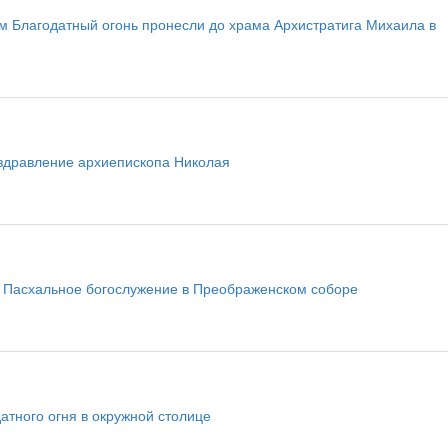
м Благодатный огонь пронесли до храма Архистратига Михаила в
здравление архиепископа Николая
 Пасхальное богослужение в Преображенском соборе
атного огня в окружной столице