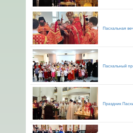
Пасхальная ве
Пасхальный пр
Праздник Пасхи