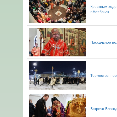
Крестным ходо
г.Ноябрьск
Пасхальное по
Торжественное
Встреча Благод