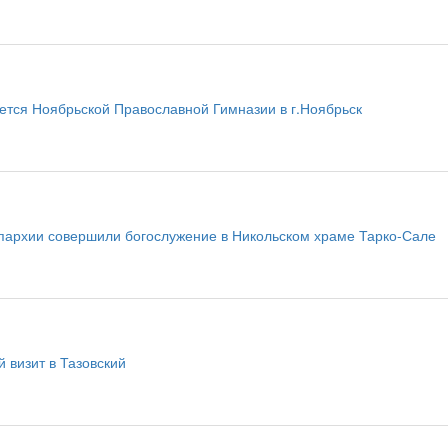
ется Ноябрьской Православной Гимназии в г.Ноябрьск
пархии совершили богослужение в Никольском храме Тарко-Сале
 визит в Тазовский