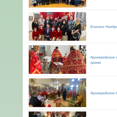
Епископ Ноябр
Архиерейское 
храме
Архиерейское 