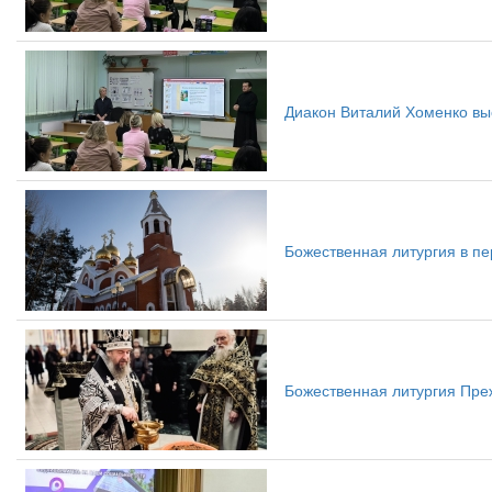
Диакон Виталий Хоменко вы
Божественная литургия в пе
Божественная литургия Пре