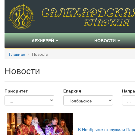
АРХИЕРЕЙ
НОВОСТИ
Главная
Новости
Новости
Приоритет
Епархия
Напра
В Ноябрьске отслужили Пар