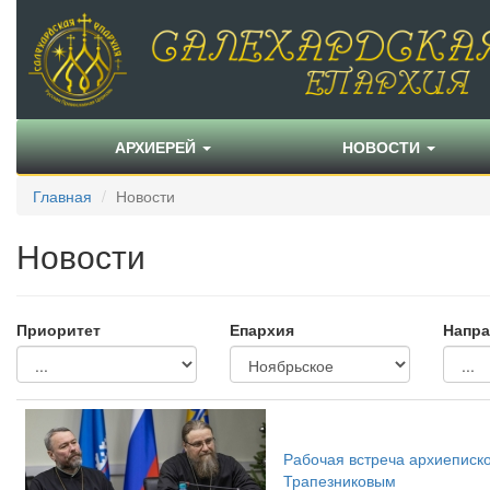
АРХИЕРЕЙ
НОВОСТИ
Главная
Новости
Новости
Приоритет
Епархия
Напра
Рабочая встреча архиеписко
Трапезниковым