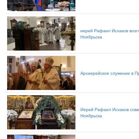
иерей Рафаил Исхаков возг
Ноябрьска
Архиерейское служение в П
Иерей Рафаил Исхаков сов
Ноябрьска