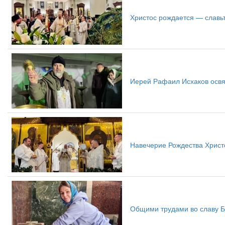
Христос рождается — славьт
Иерей Рафаил Исхаков освя
Навечерие Рождества Христо
Общими трудами во славу 