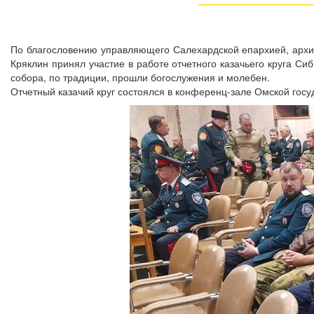
По благословению управляющего Салехардской епархией, архие
Кряклин принял участие в работе отчетного казачьего круга Си
собора, по традиции, прошли богослужения и молебен.
Отчетный казачий круг состоялся в конференц-зале Омской госу