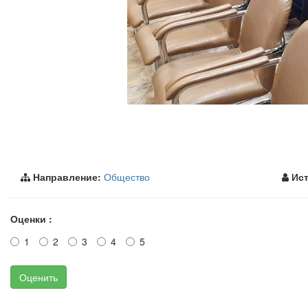
Направление:
Общество
Ист
Оценки :
1
2
3
4
5
Оценить