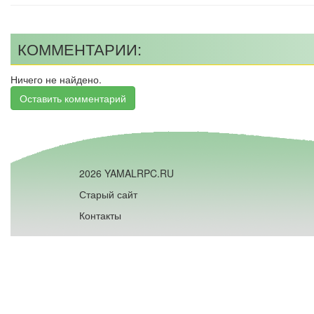
КОММЕНТАРИИ:
Ничего не найдено.
Оставить комментарий
2026 YAMALRPC.RU
Старый сайт
Контакты