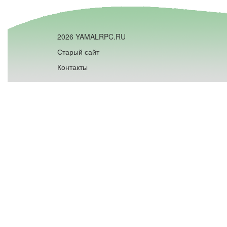
2026 YAMALRPC.RU
Старый сайт
Контакты