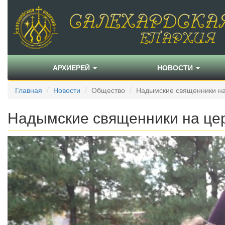
АРХИЕРЕЙ
НОВОСТИ
Главная
Новости
Общество
Надымские священники на
Надымские священники на це