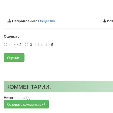
Направление:
Общество
Ист
Оценки :
1
2
3
4
5
Оценить
КОММЕНТАРИИ:
Ничего не найдено.
Оставить комментарий