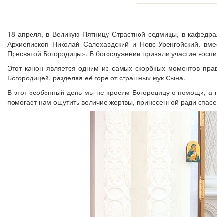
18 апреля, в Великую Пятницу Страстной седмицы, в кафедр
Архиепископ Николай Салехардский и Ново-Уренгойский, вме
Пресвятой Богородицы». В богослужении приняли участие воспи
Этот канон является одним из самых скорбных моментов пра
Богородицей, разделяя её горе от страшных мук Сына.
В этот особенный день мы не просим Богородицу о помощи, а 
помогает нам ощутить величие жертвы, принесенной ради спасе