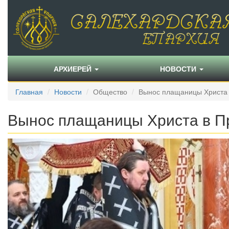
АРХИЕРЕЙ
НОВОСТИ
Главная
Новости
Общество
Вынос плащаницы Христа 
Вынос плащаницы Христа в П