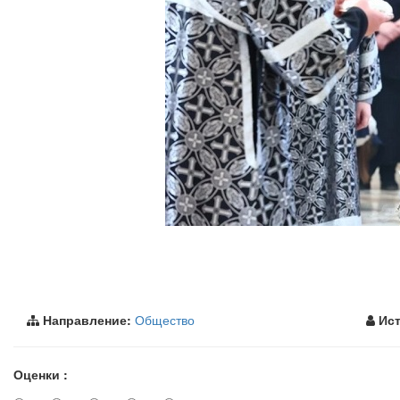
Направление:
Общество
Ист
Оценки :