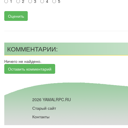
1
2
3
4
5
Оценить
КОММЕНТАРИИ:
Ничего не найдено.
Оставить комментарий
2026 YAMALRPC.RU
Старый сайт
Контакты