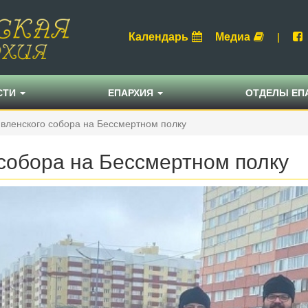
Календарь
Медиа
|
СТИ
ЕПАРХИЯ
ОТДЕЛЫ ЕП
вленского собора на Бессмертном полку
собора на Бессмертном полку