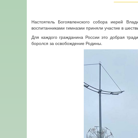
Настоятель Богоявленского собора иерей Вла
воспитанниками гимназии приняли участие в шеств
Для каждого гражданина России это добрая тради
боролся за освобождение Родины.