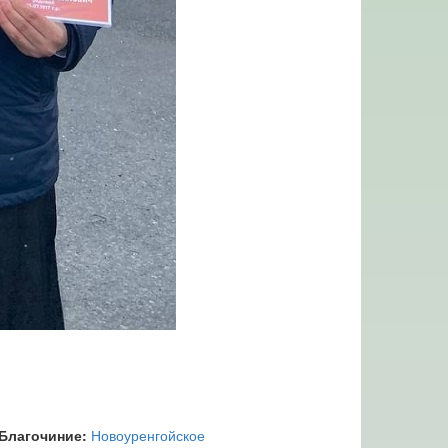
Благочиние:
Новоуренгойское