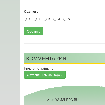
Оценки :
1
2
3
4
5
Оценить
КОММЕНТАРИИ:
Ничего не найдено.
Оставить комментарий
2026 YAMALRPC.RU