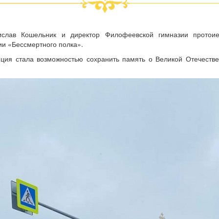
дислав Кошельник и директор Филофеевской гимназии протои
ии «Бессмертного полка».
ция стала возможностью сохранить память о Великой Отечестве