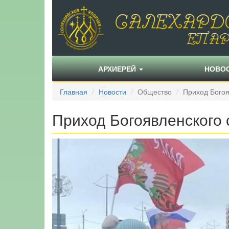
АРХИЕРЕЙ
НОВО
Главная
Новости
Общество
Приход Богоя
Приход Богоявленского 