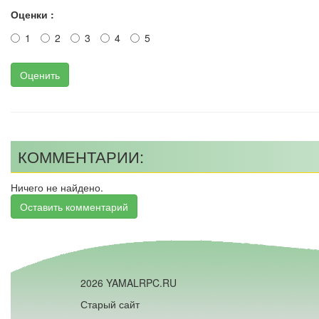
Оценки :
1
2
3
4
5
Оценить
КОММЕНТАРИИ:
Ничего не найдено.
Оставить комментарий
2026 YAMALRPC.RU
Старый сайт