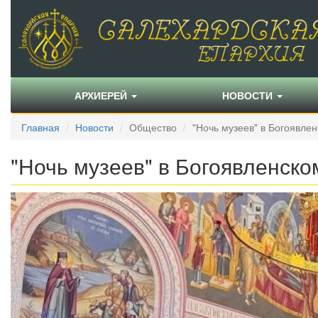
АРХИЕРЕЙ
НОВОСТИ
Главная
Новости
Общество
"Ночь музеев" в Богоявле
"Ночь музеев" в Богоявленско