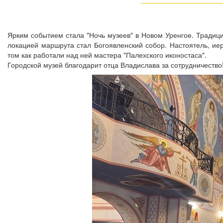
Ярким событием стала "Ночь музеев" в Новом Уренгое. Традици
локацией маршрута стал Богоявленский собор. Настоятель, ие
том как работали над ней мастера "Палехского иконостаса".
Городской музей благодарит отца Владислава за сотрудничество