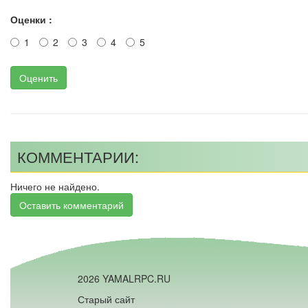
Оценки :
1
2
3
4
5
Оценить
КОММЕНТАРИИ:
Ничего не найдено.
Оставить комментарий
2026 YAMALRPC.RU
Старый сайт