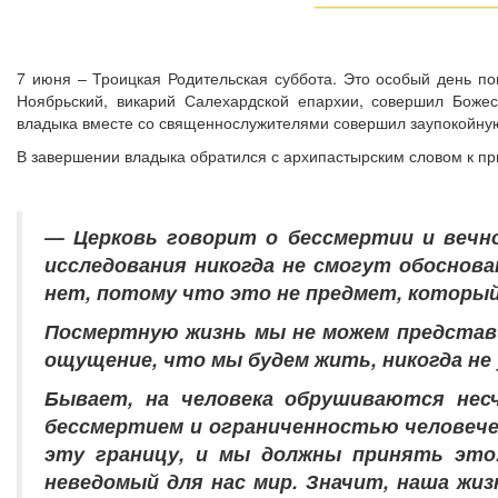
7 июня – Троицкая Родительская суббота. Это особый день п
Ноябрьский, викарий Салехардской епархии, совершил Боже
владыка вместе со священнослужителями совершил заупокойну
В завершении владыка обратился с архипастырским словом к пр
— Церковь говорит о бессмертии и вечн
исследования никогда не смогут обоснов
нет, потому что это не предмет, которы
Посмертную жизнь мы не можем представи
ощущение, что мы будем жить, никогда не
Бывает, на человека обрушиваются нес
бессмертием и ограниченностью человеческ
эту границу, и мы должны принять это
неведомый для нас мир. Значит, наша жи