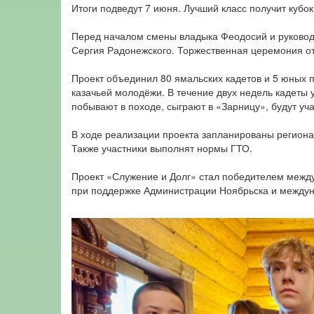
Итоги подведут 7 июня. Лучший класс получит куб
Перед началом смены владыка Феодосий и руководи
Сергия Радонежского. Торжественная церемония от
Проект объединил 80 ямальских кадетов и 5 юных п
казачьей молодёжи. В течение двух недель кадеты 
побывают в походе, сыграют в «Зарницу», будут уч
В ходе реализации проекта запланированы региона
Также участники выполнят нормы ГТО.
Проект «Служение и Долг» стал победителем между
при поддержке Администрации Ноябрьска и междун