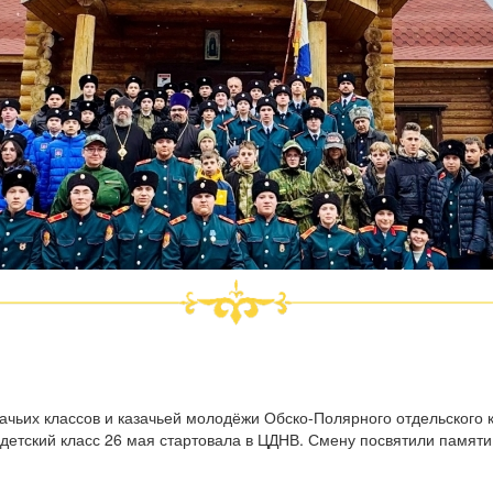
чьих классов и казачьей молодёжи Обско-Полярного отдельского к
детский класс 26 мая стартовала в ЦДНВ. Смену посвятили памяти 