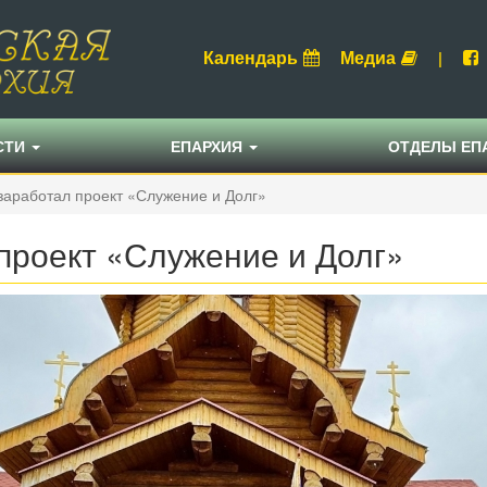
Календарь
Медиа
|
СТИ
ЕПАРХИЯ
ОТДЕЛЫ ЕП
заработал проект «Служение и Долг»
проект «Служение и Долг»