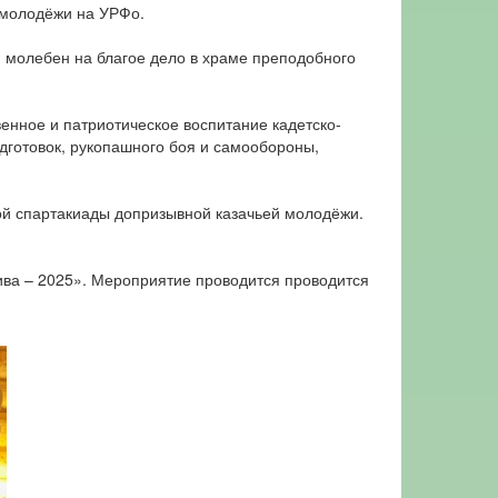
й молодёжи на УРФо.
 молебен на благое дело в храме преподобного
енное и патриотическое воспитание кадетско-
дготовок, рукопашного боя и самообороны,
ой спартакиады допризывной казачьей молодёжи.
ива – 2025». Мероприятие проводится проводится