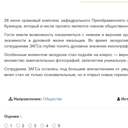
26 июня храмовый комплекс кафедрального Преображенского с
Кузнецов, который в числе прочего является членом общественн
Гости имели возможность ознакомиться с нижним и верхним хр
значимости в духовной жизни ямальцев. Во время экскурсии
сотрудникам ЗАГСа глубже понять духовное значение иконограф
Особенным моментом экскурсии стал подъём на клирос — верхн
множество замечательных фотографий, запечатлев уникальную 
Сотрудники ЗАГСа остались под большим впечатлением от увид
визит стал не только познавательным, но и открыл новые горизо
Направление:
Общество
Ист
Оценки :
1
2
3
4
5