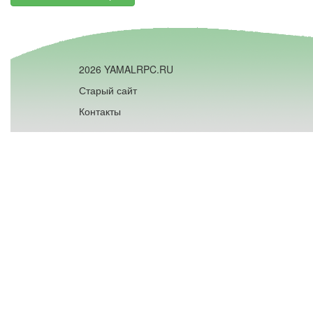
2026 YAMALRPC.RU
Старый сайт
Контакты