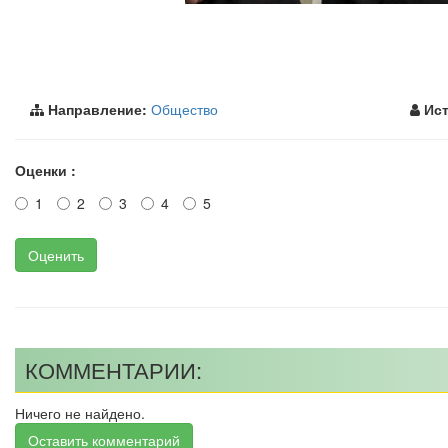
Направление:
Общество
Ист
Оценки :
1
2
3
4
5
Оценить
КОММЕНТАРИИ:
Ничего не найдено.
Оставить комментарий