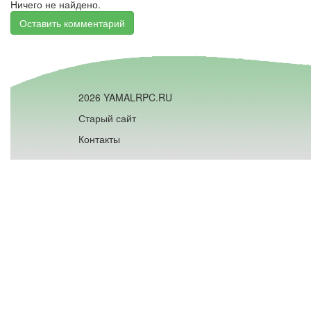
Ничего не найдено.
Оставить комментарий
2026 YAMALRPC.RU
Старый сайт
Контакты