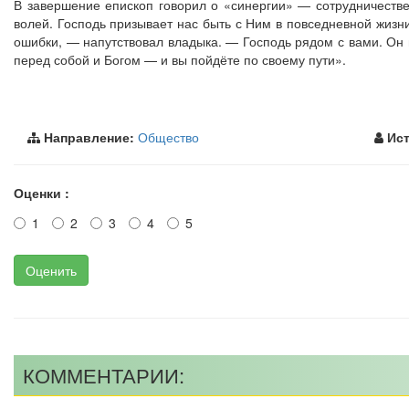
В завершение епископ говорил о «синергии» — сотрудничестве
волей. Господь призывает нас быть с Ним в повседневной жизн
ошибки, — напутствовал владыка. — Господь рядом с вами. Он 
перед собой и Богом — и вы пойдёте по своему пути».
Направление:
Общество
Ист
Оценки :
1
2
3
4
5
Оценить
КОММЕНТАРИИ: