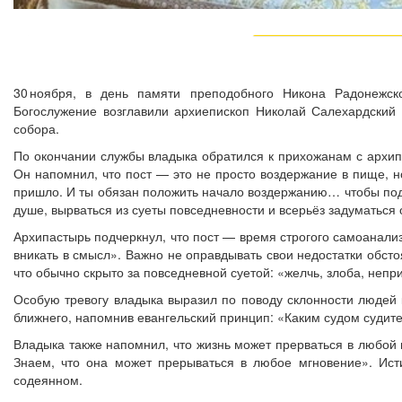
30 ноября, в день памяти преподобного Никона Радонежск
Богослужение возглавили архиепископ Николай Салехардский
собора.
По окончании службы владыка обратился к прихожанам с архип
Он напомнил, что пост — это не просто воздержание в пище, 
пришло. И ты обязан положить начало воздержанию… чтобы подой
душе, вырваться из суеты повседневности и всерьёз задуматься
Архипастырь подчеркнул, что пост — время строгого самоанализ
вникать в смысл». Важно не оправдывать свои недостатки обсто
что обычно скрыто за повседневной суетой: «желчь, злоба, непр
Особую тревогу владыка выразил по поводу склонности людей 
ближнего, напомнив евангельский принцип: «Каким судом судите
Владыка также напомнил, что жизнь может прерваться в любой 
Знаем, что она может прерываться в любое мгновение». Ист
содеянном.