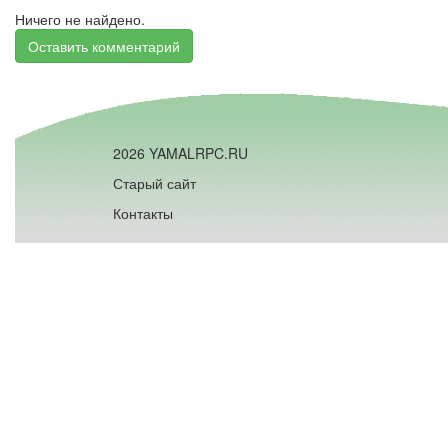
Ничего не найдено.
Оставить комментарий
2026 YAMALRPC.RU
Старый сайт
Контакты