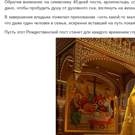
Обратив внимание на символику 40 дней поста, архипастырь с
дано, чтобы пробудить душу от духовного сна, взглянуть на жизн
В завершение владыка пожелал прихожанам «хоть какой‑то мале
что даже один человек в семье, искренне вставший на путь покая
Пусть этот Рождественский пост станет для каждого временем г