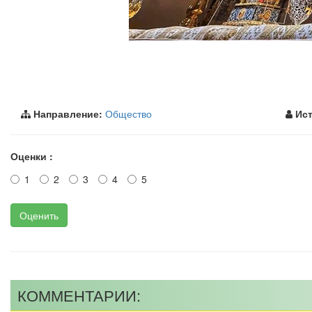
Направление:
Общество
Ист
Оценки :
1
2
3
4
5
Оценить
КОММЕНТАРИИ: