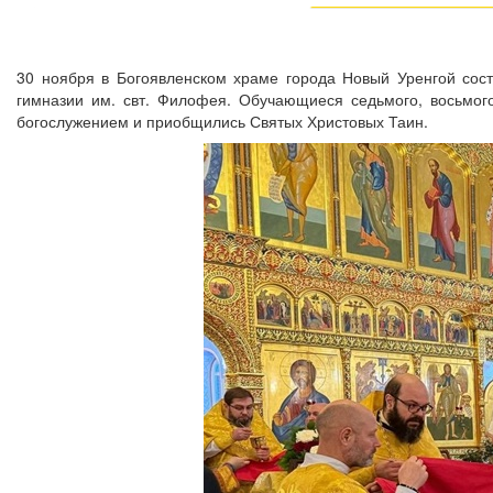
30 ноября в Богоявленском храме города Новый Уренгой сост
гимназии им. свт. Филофея. Обучающиеся седьмого, восьмог
богослужением и приобщились Святых Христовых Таин.