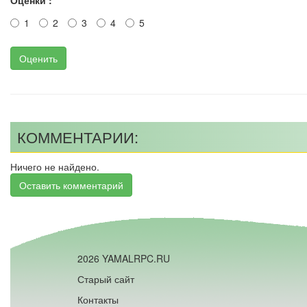
Оценки :
1
2
3
4
5
Оценить
КОММЕНТАРИИ:
Ничего не найдено.
Оставить комментарий
2026 YAMALRPC.RU
Старый сайт
Контакты