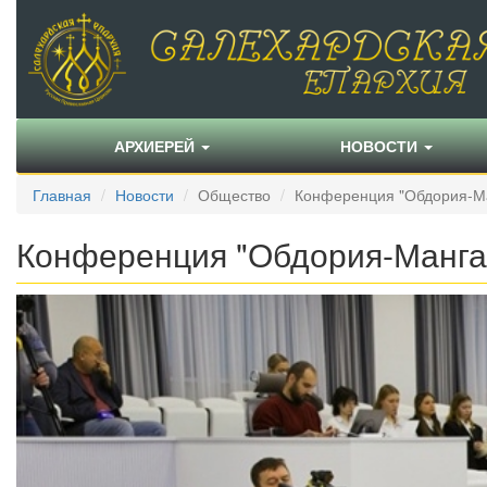
АРХИЕРЕЙ
НОВОСТИ
Главная
Новости
Общество
Конференция "Обдория-М
Конференция "Обдория-Манга