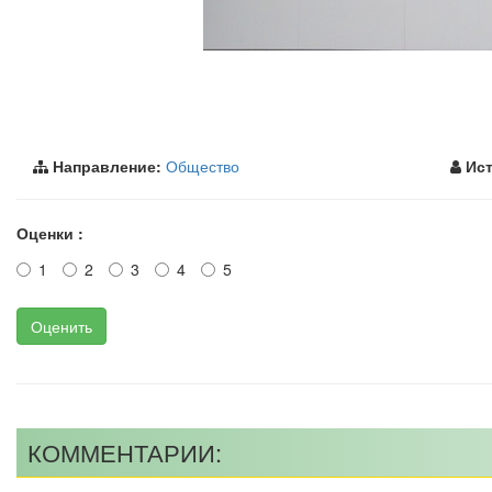
Направление:
Общество
Ист
Оценки :
1
2
3
4
5
Оценить
КОММЕНТАРИИ: