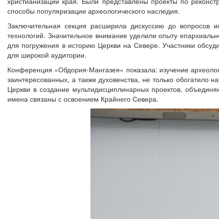
христианизации края. Были представлены проекты по реконстр
способы популяризации археологического наследия.
Заключительная секция расширила дискуссию до вопросов и
технологий. Значительное внимание уделили опыту епархиальн
для погружения в историю Церкви на Севере. Участники обсуд
для широкой аудитории.
Конференция «Обдория‑Мангазея» показала: изучение археологи
заинтересованных, а также духовенства, не только обогатило н
Церкви в создание мультидисциплинарных проектов, объединя
имена связаны с освоением Крайнего Севера.