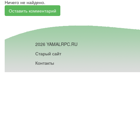
Ничего не найдено.
Оставить комментарий
2026 YAMALRPC.RU
Старый сайт
Контакты