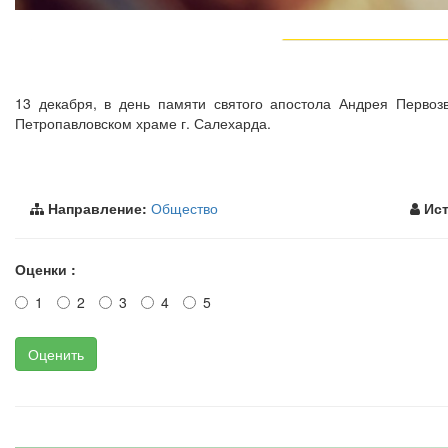
13 декабря, в день памяти святого апостола Андрея Первоз
Петропавловском храме г. Салехарда.
Направление:
Общество
Ист
Оценки :
1
2
3
4
5
Оценить