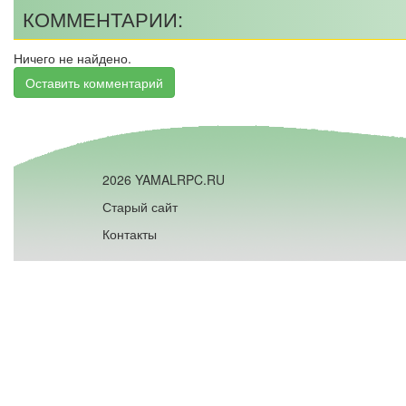
КОММЕНТАРИИ:
Ничего не найдено.
Оставить комментарий
2026 YAMALRPC.RU
Старый сайт
Контакты