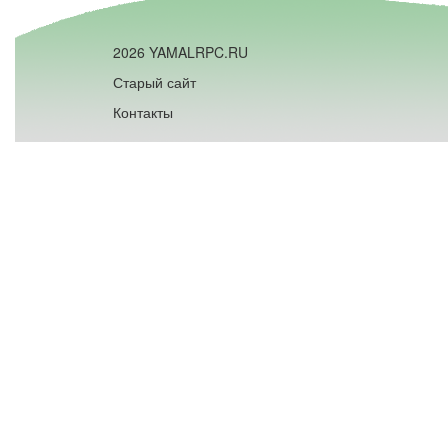
2026 YAMALRPC.RU
Старый сайт
Контакты