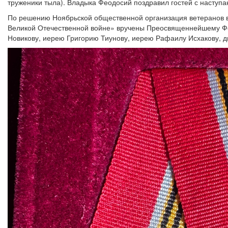
труженики тыла). Владыка Феодосий поздравил гостей с наступ
По решению Ноябрьской общественной организация ветеранов в
Великой Отечественной войне» вручены Преосвященнейшему Фе
Новикову, иерею Григорию Тиунову, иерею Рафаилу Исхакову, д