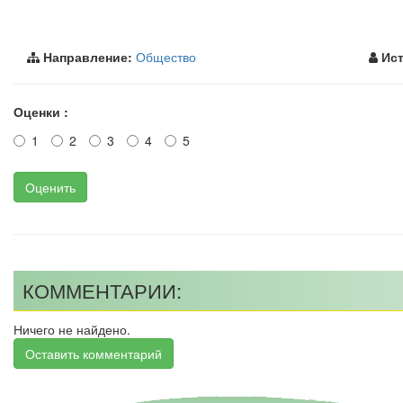
Направление:
Общество
Ист
Оценки :
1
2
3
4
5
Оценить
КОММЕНТАРИИ:
Ничего не найдено.
Оставить комментарий