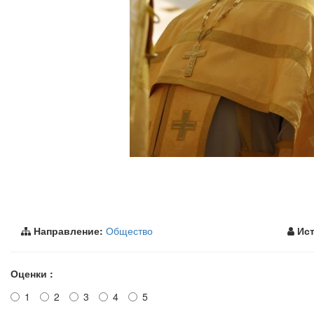
Направление:
Общество
Ист
Оценки :
1
2
3
4
5