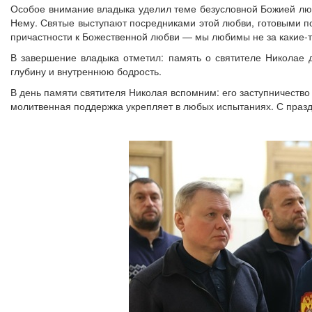
Особое внимание владыка уделил теме безусловной Божией любв
Нему. Святые выступают посредниками этой любви, готовыми п
причастности к Божественной любви — мы любимы не за какие‑то 
В завершение владыка отметил: память о святителе Николае 
глубину и внутреннюю бодрость.
В день памяти святителя Николая вспомним: его заступничество 
молитвенная поддержка укрепляет в любых испытаниях. С празд