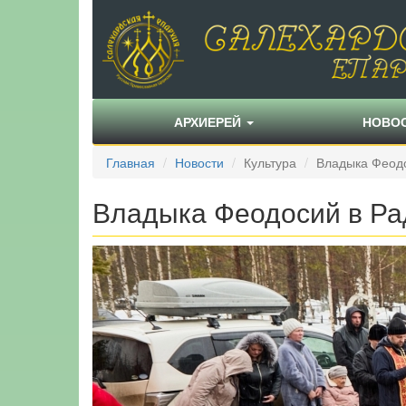
АРХИЕРЕЙ
НОВО
Главная
Новости
Культура
Владыка Феодо
Владыка Феодосий в Ра