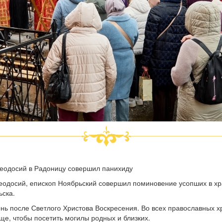
 Феодосий в Радоницу совершил панихиду
одосий, епископ Ноябрьский совершил поминовение усопших в хр
ьска.
ень после Светлого Христова Воскресения. Во всех православных
ще, чтобы посетить могилы родных и близких.