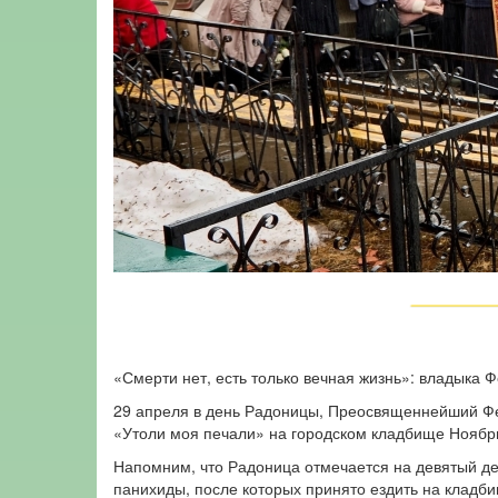
«Смерти нет, есть только вечная жизнь»: владыка
29 апреля в день Радоницы, Преосвященнейший Фе
«Утоли моя печали» на городском кладбище Ноябр
Напомним, что Радоница отмечается на девятый д
панихиды, после которых принято ездить на кладби