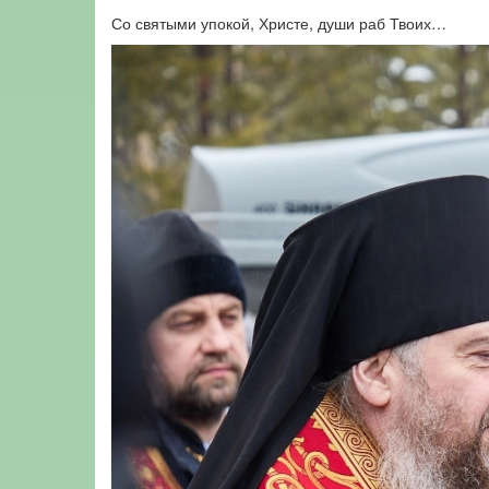
Со святыми упокой, Христе, души раб Твоих…