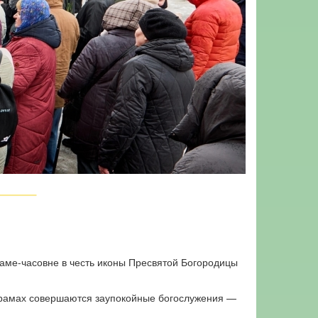
аме-часовне в честь иконы Пресвятой Богородицы
 храмах совершаются заупокойные богослужения —