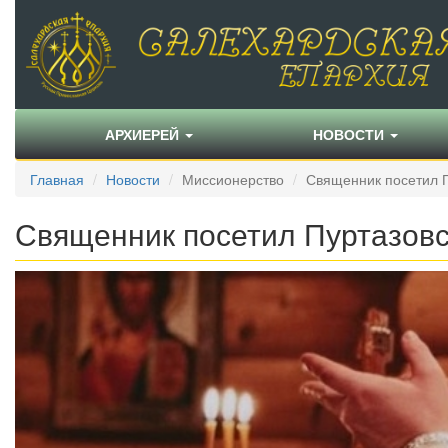
АРХИЕРЕЙ
НОВОСТИ
Главная
Новости
Миссионерство
Священник посетил 
Священник посетил Пуртазов