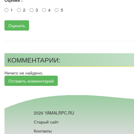
Оценки :
1
2
3
4
5
Оценить
КОММЕНТАРИИ:
Ничего не найдено.
Оставить комментарий
2026 YAMALRPC.RU
Старый сайт
Контакты