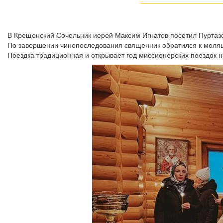
В Крещенский Сочельник иерей Максим Игнатов посетил Пуртаз
По завершении чинопоследования священник обратился к моля
Поездка традиционная и открывает год миссионерских поездок 