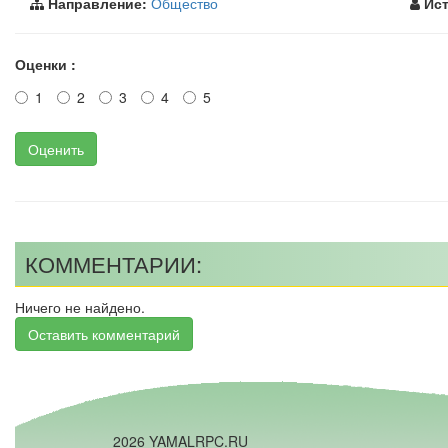
Направление:
Общество
Ист
Оценки :
1
2
3
4
5
Оценить
КОММЕНТАРИИ:
Ничего не найдено.
Оставить комментарий
2026 YAMALRPC.RU