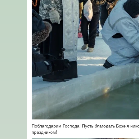
Поблагодарим Господа! Пусть благодать Божия нико
праздником!