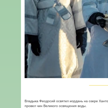
Владыка Феодосий освятил иордань на озере Ханто.
провел чин Великого освящения воды.