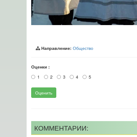
Направление:
Общество
Оценки :
1
2
3
4
5
Оценить
КОММЕНТАРИИ: