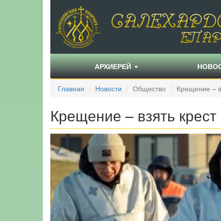
АРХИЕРЕЙ
НОВО
Главная
Новости
Общество
Крещение – в
Крещение – взять крест