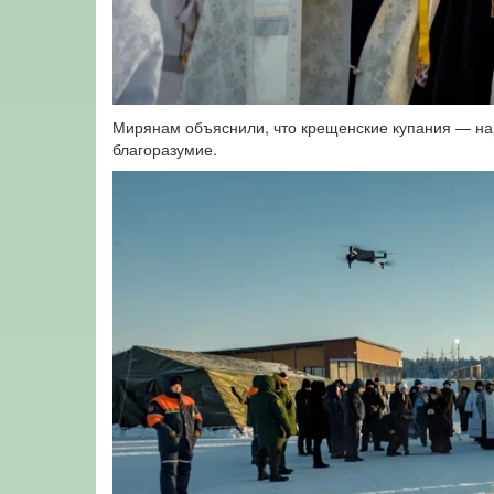
Мирянам объяснили, что крещенские купания — нар
благоразумие.