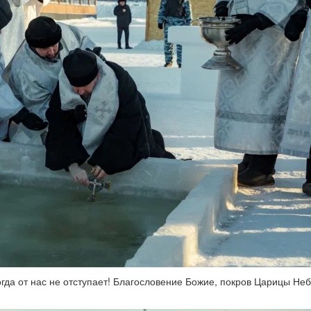
гда от нас не отступает! Благословение Божие, покров Царицы Небе