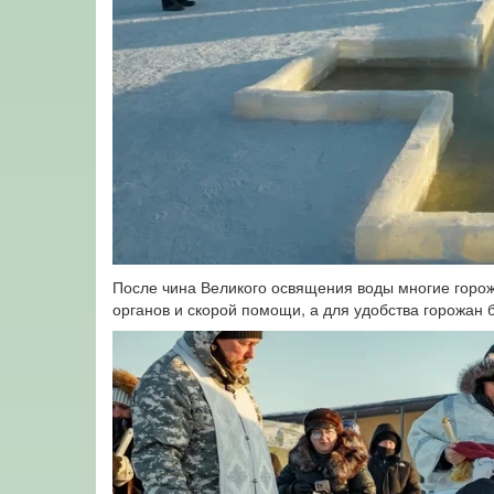
После чина Великого освящения воды многие горож
органов и скорой помощи, а для удобства горожан