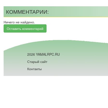
КОММЕНТАРИИ:
Ничего не найдено.
Оставить комментарий
2026 YAMALRPC.RU
Старый сайт
Контакты