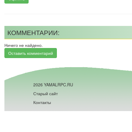
КОММЕНТАРИИ:
Ничего не найдено.
Оставить комментарий
2026 YAMALRPC.RU
Старый сайт
Контакты