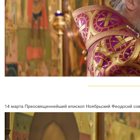
14 марта Преосвященнейший епископ Ноябрьский Феодосий сов