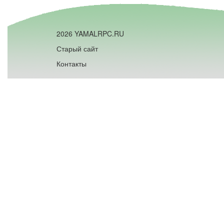
2026 YAMALRPC.RU
Старый сайт
Контакты