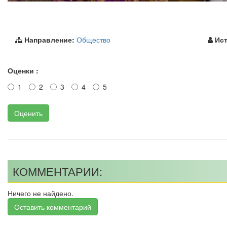
Направление:
Общество
Ист
Оценки :
1
2
3
4
5
Оценить
КОММЕНТАРИИ:
Ничего не найдено.
Оставить комментарий