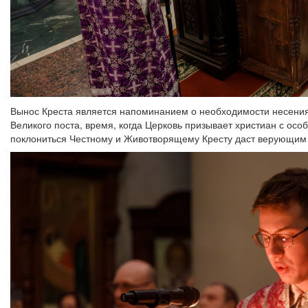
Вынос Креста является напоминанием о необходимости несения 
Великого поста, время, когда Церковь призывает христиан с осо
поклониться Честному и Животворящему Кресту даст верующим 