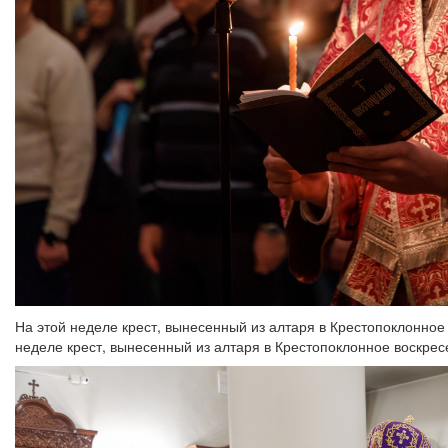
На этой неделе крест, вынесенный из алтаря в Крестопоклонное
неделе крест, вынесенный из алтаря в Крестопоклонное воскресе