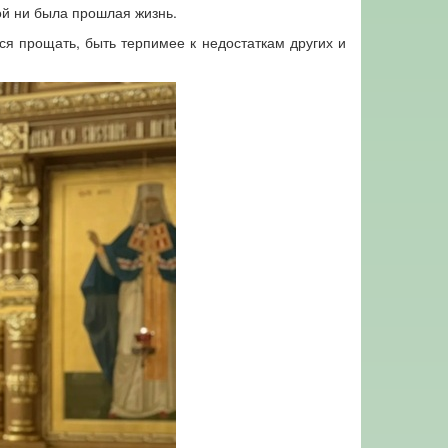
ой ни была прошлая жизнь.
ся прощать, быть терпимее к недостаткам других и