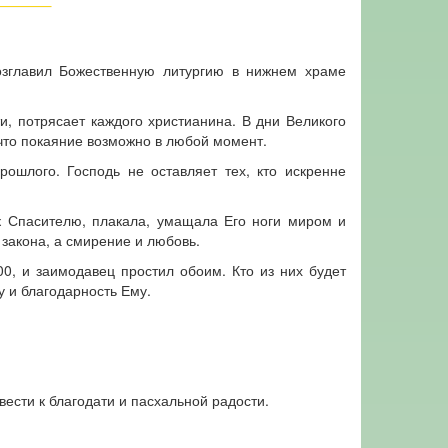
возглавил Божественную литургию в нижнем храме
и, потрясает каждого христианина. В дни Великого
 что покаяние возможно в любой момент.
ошлого. Господь не оставляет тех, кто искренне
к Спасителю, плакала, умащала Его ноги миром и
закона, а смирение и любовь.
0, и заимодавец простил обоим. Кто из них будет
 и благодарность Ему.
сти к благодати и пасхальной радости.