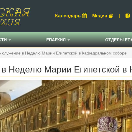
Календарь
Медиа
|
СТИ
ЕПАРХИЯ
ОТДЕЛЫ ЕП
е служение в Неделю Марии Египетской в Кафедральном соборе
 в Неделю Марии Египетской в