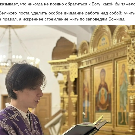
азывает, что никогда не поздно обратиться к Богу, какой бы тяжёл
еликого поста уделить особое внимание работе над собой: учить
 правил, а искреннее стремление жить по заповедям Божиим.