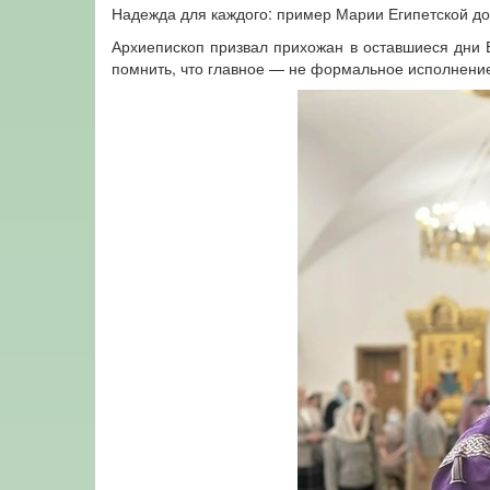
Надежда для каждого: пример Марии Египетской док
Архиепископ призвал прихожан в оставшиеся дни В
помнить, что главное — не формальное исполнение