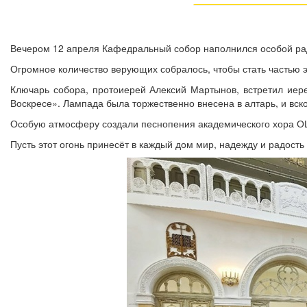
Вечером 12 апреля Кафедральный собор наполнился особой ра
Огромное количество верующих собралось, чтобы стать частью э
Ключарь собора, протоиерей Алексий Мартынов, встретил иер
Воскресе». Лампада была торжественно внесена в алтарь, и вск
Особую атмосферу создали песнопения академического хора 
Пусть этот огонь принесёт в каждый дом мир, надежду и радость