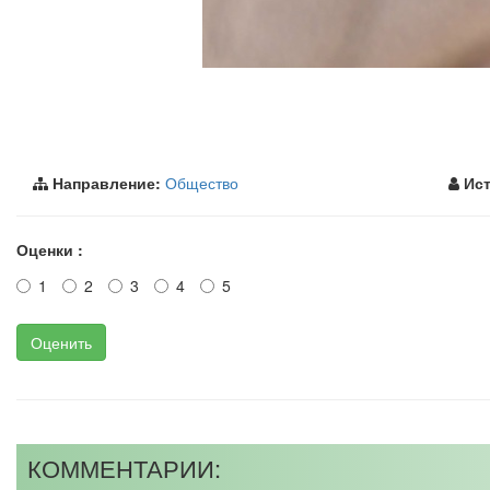
Направление:
Общество
Ист
Оценки :
1
2
3
4
5
Оценить
КОММЕНТАРИИ: