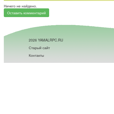
Ничего не найдено.
Оставить комментарий
2026 YAMALRPC.RU
Старый сайт
Контакты