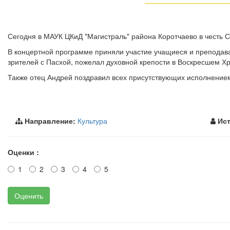
Сегодня в МАУК ЦКиД "Магистраль" района Коротчаево в честь С
В концертной программе приняли участие учащиеся и преподав
зрителей с Пасхой, пожелал духовной крепости в Воскресшем Хр
Также отец Андрей поздравил всех присутствующих исполнение
Направление:
Культура
Ист
Оценки :
1
2
3
4
5
Оценить