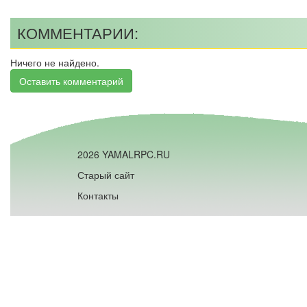
КОММЕНТАРИИ:
Ничего не найдено.
Оставить комментарий
2026 YAMALRPC.RU
Старый сайт
Контакты