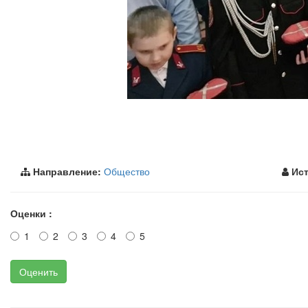
Направление:
Общество
Ист
Оценки :
1
2
3
4
5
Оценить