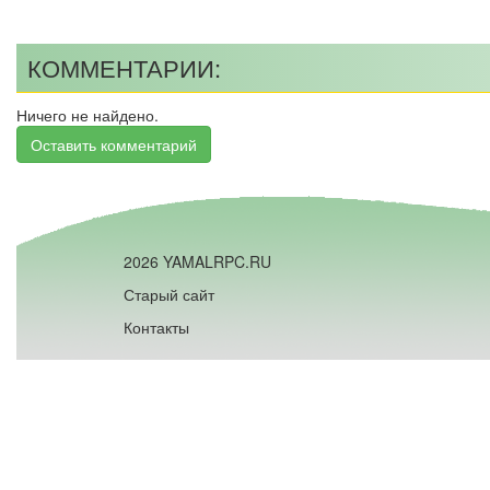
КОММЕНТАРИИ:
Ничего не найдено.
Оставить комментарий
2026 YAMALRPC.RU
Старый сайт
Контакты