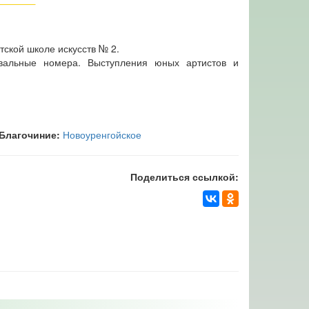
ской школе искусств № 2.
евальные номера. Выступления юных артистов и
Благочиние:
Новоуренгойское
Поделиться ссылкой: