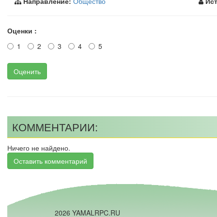
Направление:
Общество
Ист
Оценки :
1
2
3
4
5
Оценить
КОММЕНТАРИИ:
Ничего не найдено.
Оставить комментарий
2026 YAMALRPC.RU