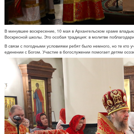
В минувшее воскресение, 10 мая в Архангельском храме влады
Воскресной школы. Это особая традиция: в молитве поблагодари
В связи с погодными условиями ребят было немного, но те кто 
единении с Богом. Участие в богослужении помогает детям осозн