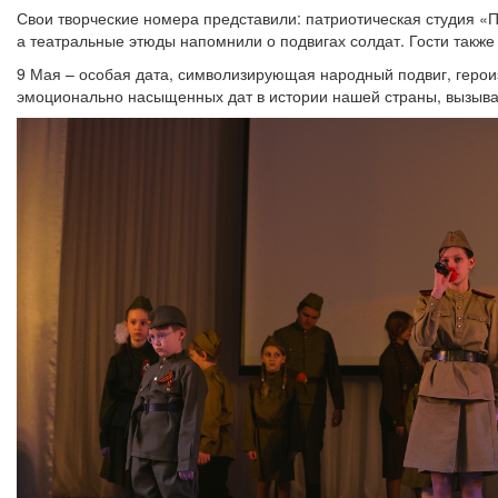
Свои творческие номера представили: патриотическая студия «П
а театральные этюды напомнили о подвигах солдат. Гости такж
9 Мая – особая дата, символизирующая народный подвиг, герои
эмоционально насыщенных дат в истории нашей страны, вызывающ