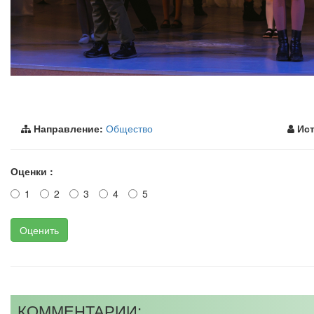
Направление:
Общество
Ист
Оценки :
1
2
3
4
5
Оценить
КОММЕНТАРИИ: