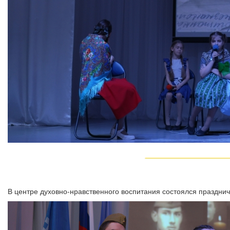
В центре духовно-нравственного воспитания состоялся праздни