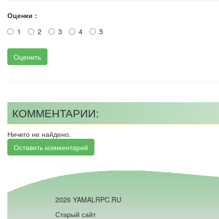
Оценки :
1
2
3
4
5
Оценить
КОММЕНТАРИИ:
Ничего не найдено.
Оставить комментарий
2026 YAMALRPC.RU
Старый сайт