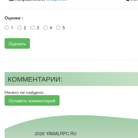
Оценки :
1
2
3
4
5
Оценить
КОММЕНТАРИИ:
Ничего не найдено.
Оставить комментарий
2026 YAMALRPC.RU