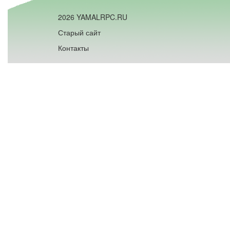
2026 YAMALRPC.RU
Старый сайт
Контакты