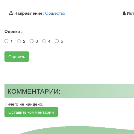
Направление:
Общество
Ист
Оценки :
1
2
3
4
5
Оценить
КОММЕНТАРИИ:
Ничего не найдено.
Оставить комментарий