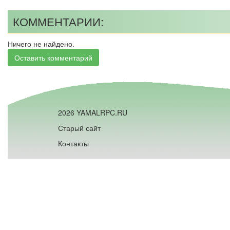
КОММЕНТАРИИ:
Ничего не найдено.
Оставить комментарий
2026 YAMALRPC.RU
Старый сайт
Контакты