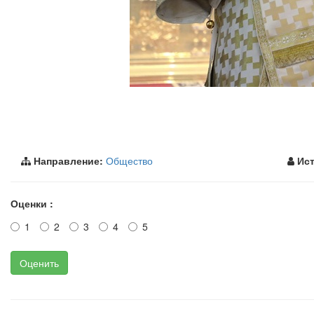
Направление:
Общество
Ист
Оценки :
1
2
3
4
5
Оценить