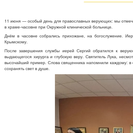
11 июня — особый день для православных верующих: мы отмеча
в храме‑часовне при Окружной клинической больнице.
Днём в часовне собрались прихожане, на богослужение. Ие
Крымскому.
После завершения службы иерей Сергий обратился к верующ
выдающегося хирурга и глубокую веру. Святитель Лука, несмо
высочайший пример. Слова священника напомнили каждому: в с
сохранять свет в душе.