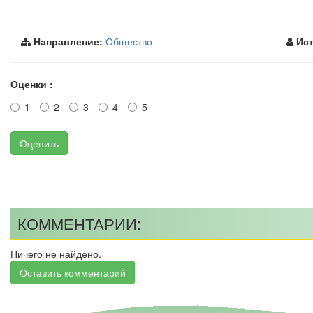
Направление:
Общество
Ист
Оценки :
1
2
3
4
5
Оценить
КОММЕНТАРИИ:
Ничего не найдено.
Оставить комментарий