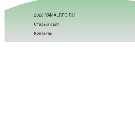
2026 YAMALRPC.RU
Старый сайт
Контакты