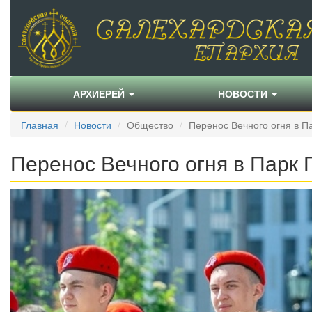
АРХИЕРЕЙ
НОВОСТИ
Главная
Новости
Общество
Перенос Вечного огня в П
Перенос Вечного огня в Парк