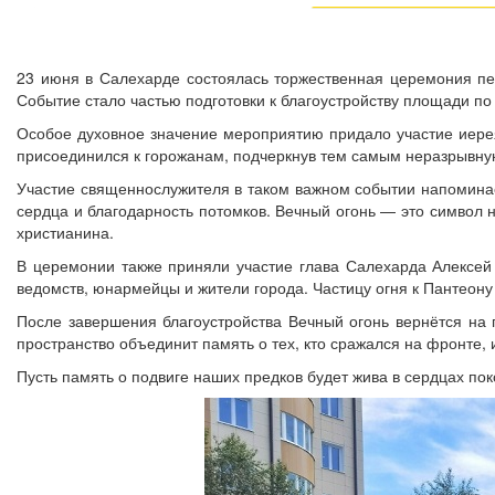
23 июня в Салехарде состоялась торжественная церемония пе
Событие стало частью подготовки к благоустройству площади по
Особое духовное значение мероприятию придало участие иерея
присоединился к горожанам, подчеркнув тем самым неразрывную
Участие священнослужителя в таком важном событии напоминает
сердца и благодарность потомков. Вечный огонь — это символ 
христианина.
В церемонии также приняли участие глава Салехарда Алексей 
ведомств, юнармейцы и жители города. Частицу огня к Пантеону
После завершения благоустройства Вечный огонь вернётся на
пространство объединит память о тех, кто сражался на фронте, и
Пусть память о подвиге наших предков будет жива в сердцах по