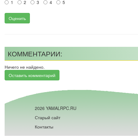
1
2
3
4
5
Оценить
КОММЕНТАРИИ:
Ничего не найдено.
Оставить комментарий
2026 YAMALRPC.RU
Старый сайт
Контакты