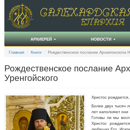
АРХИЕРЕЙ
НОВОСТИ
Главная
Книги
Рождественское послание Архиепископа Н
Рождественское послание Арх
Уренгойского
Христос рождается,
Более двух тысяч л
лет наполняют они 
Готовы ли мы восп
Христос рождаетс
любящих Его. Искре