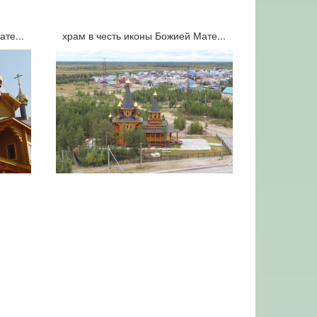
те...
храм в честь иконы Божией Мате...