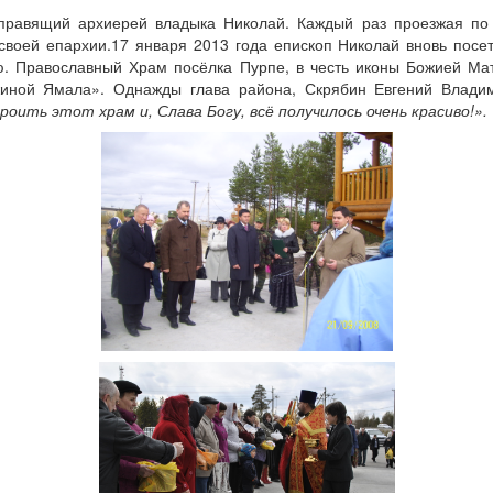
правящий архиерей владыка Николай. Каждый раз проезжая по
 своей епархии.17 января 2013 года епископ Николай вновь посе
ию. Православный Храм посёлка Пурпе, в честь иконы Божией М
жиной Ямала». Однажды глава района, Скрябин Евгений Влади
ить этот храм и, Слава Богу, всё получилось очень красиво!».