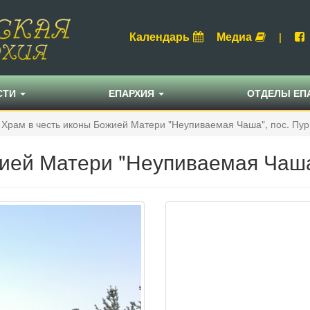
Календарь
Медиа
|
СТИ
ЕПАРХИЯ
ОТДЕЛЫ ЕП
Храм в честь иконы Божией Матери "Неупиваемая Чаша", пос. Пу
ией Матери "Неупиваемая Чаша