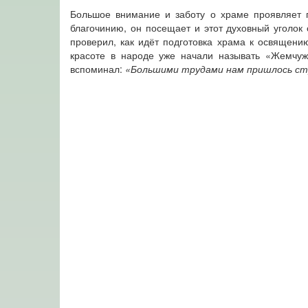
Большое внимание и заботу о храме проявляет 
благочинию, он посещает и этот духовный уголок
проверил, как идёт подготовка храма к освящен
красоте в народе уже начали называть «Жемчу
вспоминал:
«Большими трудами нам пришлось стро