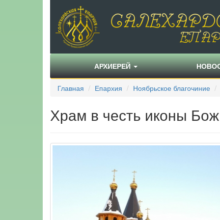
АРХИЕРЕЙ
НОВО
Главная
Епархия
Ноябрьское благочиние
Храм в честь иконы Бож