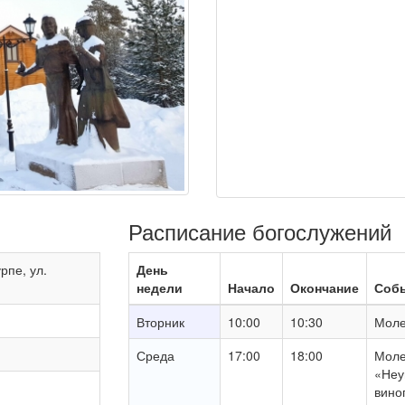
Расписание богослужений
рпе, ул.
День
недели
Начало
Окончание
Соб
Вторник
10:00
10:30
Моле
Среда
17:00
18:00
Моле
«Неу
вино