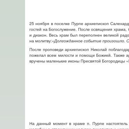
25 ноября в поселке Пурпе архиепископ Салехард
гостей на Богослужение. После освящения храма,
и диакон. Весь храм был переполнен великой рад
на молитву:
«Долгожданное событие произошло. От 
После проповеди архиепископ Николай поблагодар
пожелал всем милости и помощи Божией. Также а
вручены маленькие иконы Пресвятой Богородицы «
На данный момент в храме п. Пурпе настоятель