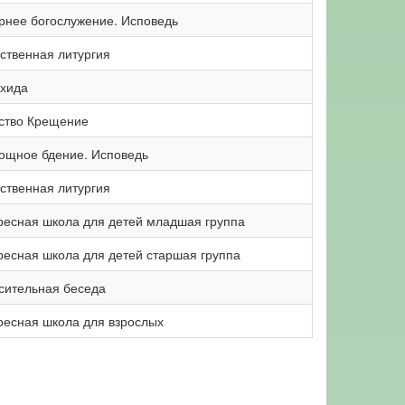
рнее богослужение. Исповедь
ственная литургия
хида
ство Крещение
ощное бдение. Исповедь
ственная литургия
ресная школа для детей младшая группа
ресная школа для детей старшая группа
сительная беседа
ресная школа для взрослых