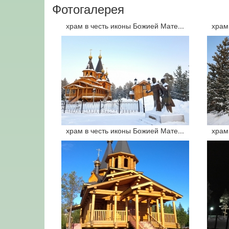
Фотогалерея
храм в честь иконы Божией Мате...
храм
храм в честь иконы Божией Мате...
храм