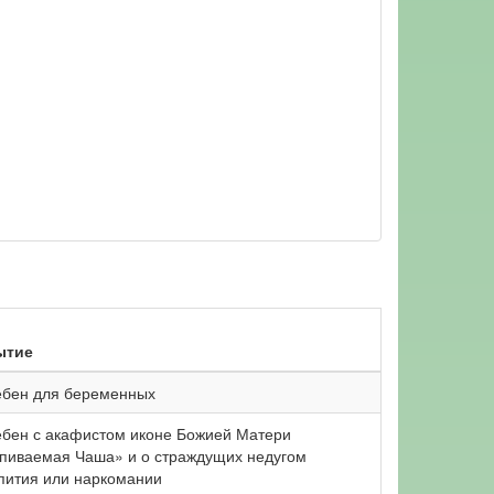
ытие
бен для беременных
бен с акафистом иконе Божией Матери
пиваемая Чаша» и о страждущих недугом
пития или наркомании